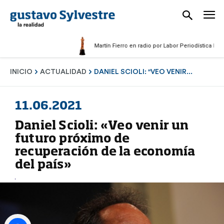
Martín Fierro en radio por Labor Periodística Masculin
INICIO
ACTUALIDAD
DANIEL SCIOLI: "VEO VENIR...
11.06.2021
Daniel Scioli: «Veo venir un
futuro próximo de
recuperación de la economía
del país»