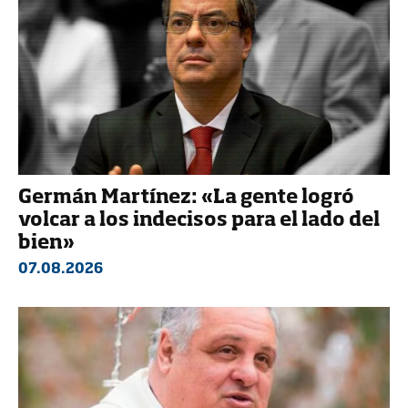
Germán Martínez: «La gente logró
volcar a los indecisos para el lado del
bien»
07.08.2026