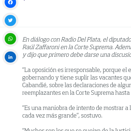
Facebook
Twitter
En diálogo con Radio Del Plata, el diputado
Raúl Zaffaroni en la Corte Suprema. Además
WhatsApp
y dijo que primero debe darse una discusi
“La oposición es irresponsable, porque el e
LinkedIn
gobernando y tiene suplir las vacantes que
Cabandié, sobre las declaraciones de algu
reemplazantes en la Corte Suprema hasta 
“Es una maniobra de intento de mostrar a l
cada vez más grande”, sostuvo.