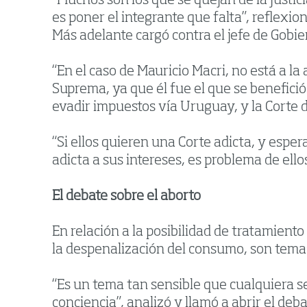
“Muchos son los que se quejan de la Justic
es poner el integrante que falta”, reflexion
Más adelante cargó contra el jefe de Gobie
“En el caso de Mauricio Macri, no está a la
Suprema, ya que él fue el que se benefició
evadir impuestos vía Uruguay, y la Corte d
“Si ellos quieren una Corte adicta, y espe
adicta a sus intereses, es problema de ello
El debate sobre el aborto
En relación a la posibilidad de tratamient
la despenalización del consumo, son temas 
“Es un tema tan sensible que cualquiera 
conciencia”, analizó y llamó a abrir el de