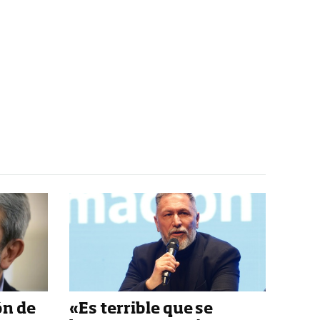
ón de
«Es terrible que se