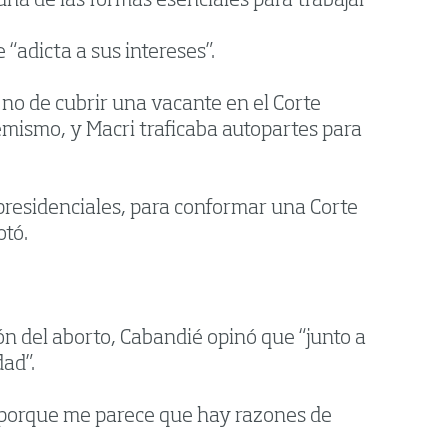
 una de las formas esenciales para trabajar
“adicta a sus intereses”.
o no de cubrir una vacante en el Corte
nemismo, y Macri traficaba autopartes para
 presidenciales, para conformar una Corte
otó.
ón del aborto, Cabandié opinó que “junto a
ad”.
, porque me parece que hay razones de