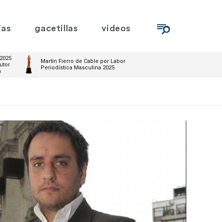
ias
gacetillas
videos
 2025
Martín Fierro de Cable por Labor
utor
Periodística Masculina 2025
m