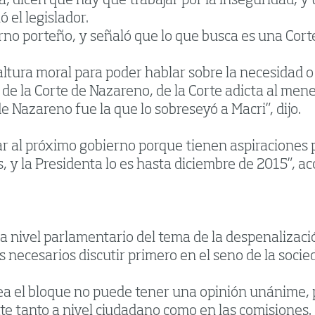
ia, dicen que hay que trabajar por la inseguridad, y
ó el legislador.
rno porteño, y señaló que lo que busca es una Corte 
 altura moral para poder hablar sobre la necesidad 
 de la Corte de Nazareno, de la Corte adicta al me
e Nazareno fue la que lo sobreseyó a Macri”, dijo.
rar al próximo gobierno porque tienen aspiraciones
s, y la Presidenta lo es hasta diciembre de 2015”, ac
o a nivel parlamentario del tema de la despenalizaci
necesarios discutir primero en el seno de la socied
sea el bloque no puede tener una opinión unánime
bate tanto a nivel ciudadano como en las comisiones.