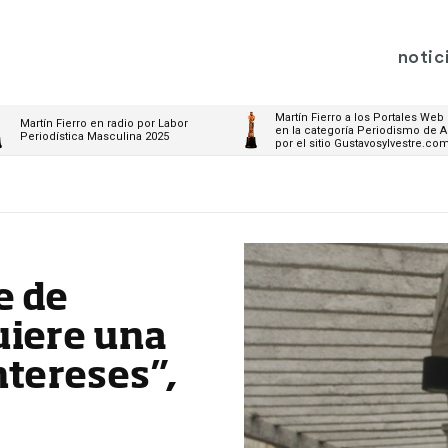
notic
Martín Fierro a los Portales Web
Martín Fierro en radio por Labor
en la categoría Periodismo de A
Periodística Masculina 2025
por el sitio Gustavosylvestre.co
e de
uiere una
ntereses”,