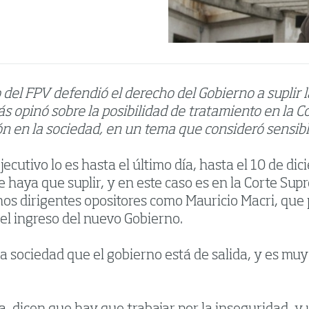
 del FPV defendió el derecho del Gobierno a suplir l
 opinó sobre la posibilidad de tratamiento en la C
ón en la sociedad, en un tema que consideró sensibl
jecutivo lo es hasta el último día, hasta el 10 de d
 haya que suplir, y en este caso es en la Corte Sup
nos dirigentes opositores como Mauricio Macri, que
el ingreso del nuevo Gobierno.
a sociedad que el gobierno está de salida, y es muy