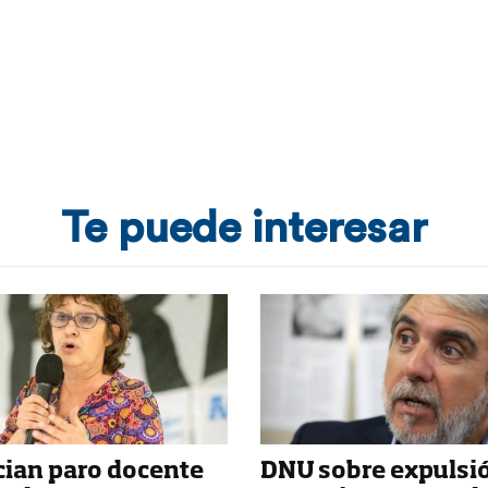
Te puede interesar
ian paro docente
DNU sobre expulsi