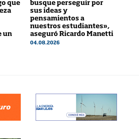
go que
busque perseguir por
beza
sus ideas y
pensamientos a
nuestros estudiantes»,
e un
aseguró Ricardo Manetti
04.08.2026