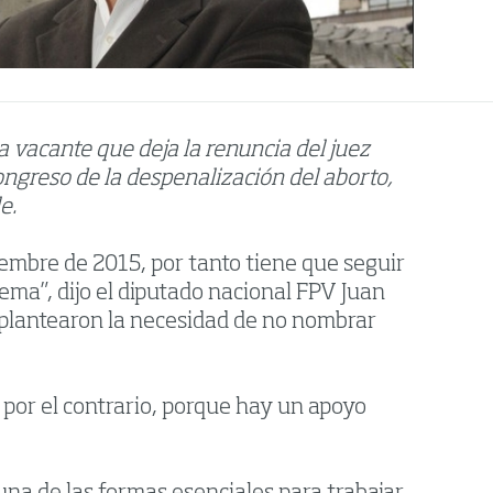
a vacante que deja la renuncia del juez
ongreso de la despenalización del aborto,
e.
iciembre de 2015, por tanto tiene que seguir
rema”, dijo el diputado nacional FPV Juan
 plantearon la necesidad de no nombrar
 por el contrario, porque hay un apoyo