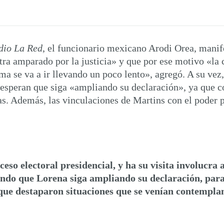
dio La Red
, el funcionario mexicano Arodi Orea, manif
ra amparado por la justicia» y que por ese motivo «la 
ema se va a ir llevando un poco lento», agregó. A su ve
 esperan que siga «ampliando su declaración», ya que 
. Además, las vinculaciones de Martins con el poder po
ceso electoral presidencial, y ha su visita involucra
ndo que Lorena siga ampliando su declaración, para 
que destaparon situaciones que se venían contempla