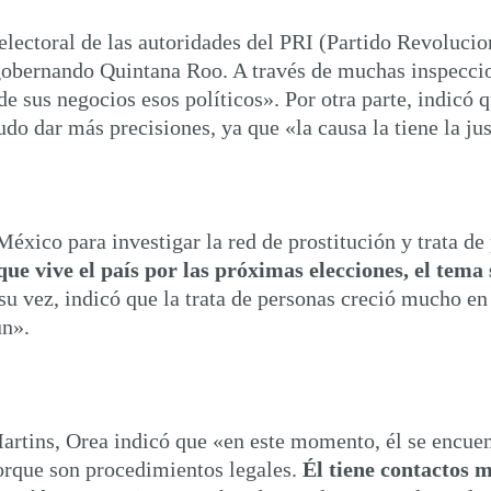
electoral de las autoridades del PRI (Partido Revolucion
gobernando Quintana Roo. A través de muchas inspeccion
de sus negocios esos políticos». Por otra parte, indicó 
do dar más precisiones, ya que «la causa la tiene la jus
México para investigar la red de prostitución y trata de
ue vive el país por las próximas elecciones, el tema 
 su vez, indicó que la trata de personas creció mucho en
ún».
artins, Orea indicó que «en este momento, él se encuen
porque son procedimientos legales.
Él tiene contactos 