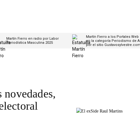
Martín Fierro a los Portales Web
Martín Fierro en radio por Labor
en la categoría Periodismo de A
Periodística Masculina 2025
por el sitio Gustavosylvestre.co
s novedades,
lectoral