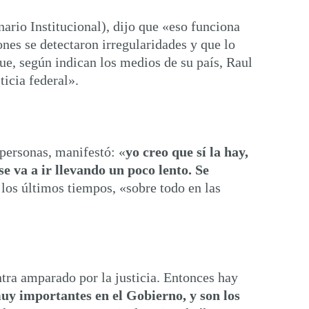
ario Institucional), dijo que «eso funciona
es se detectaron irregularidades y que lo
que, según indican los medios de su país, Raul
ticia federal».
 personas, manifestó: «
yo creo que sí la hay,
se va a ir llevando un poco lento. Se
 los últimos tiempos, «sobre todo en las
tra amparado por la justicia. Entonces hay
muy importantes en el Gobierno, y son los