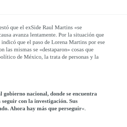
estó que el exSide Raul Martins «se
causa avanza lentamente. Por la situación que
z, indicó que el paso de Lorena Martins por ese
con las mismas se «destaparon» cosas que
lítico de México, la trata de personas y la
 al gobierno nacional, donde se encuentra
seguir con la investigación. Sus
ndo. Ahora hay más que perseguir
«.