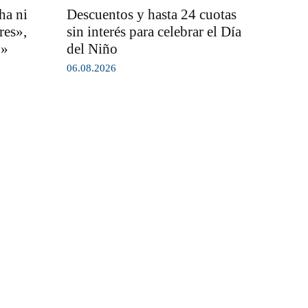
ha ni
Descuentos y hasta 24 cuotas
res»,
sin interés para celebrar el Día
o»
del Niño
06.08.2026