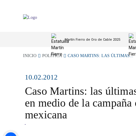
Martín Fierro de Oro de Cable 2025
INICIO
POLÍTICA
CASO MARTINS: LAS ÚLTIMAS...
10.02.2012
Caso Martins: las última
en medio de la campaña e
mexicana