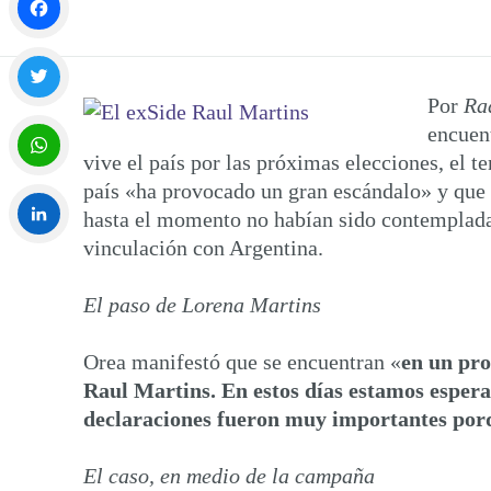
Facebook
Por
Ra
Twitter
encuent
vive el país por las próximas elecciones, el t
país «ha provocado un gran escándalo» y que
WhatsApp
hasta el momento no habían sido contempladas
vinculación con Argentina.
LinkedIn
El paso de Lorena Martins
Orea manifestó que se encuentran «
en un pro
Raul Martins. En estos días estamos espera
declaraciones fueron muy importantes por
El caso, en medio de la campaña