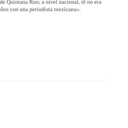
de Quintana Roo; a nivel nacional, él no era
 años con una periodista mexicana».