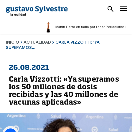
Martín Fierro en radio por Labor Periodística Masculin
INICIO
ACTUALIDAD
CARLA VIZZOTTI: "YA
SUPERAMOS...
26.08.2021
Carla Vizzotti: «Ya superamos
los 50 millones de dosis
recibidas y las 40 millones de
vacunas aplicadas»