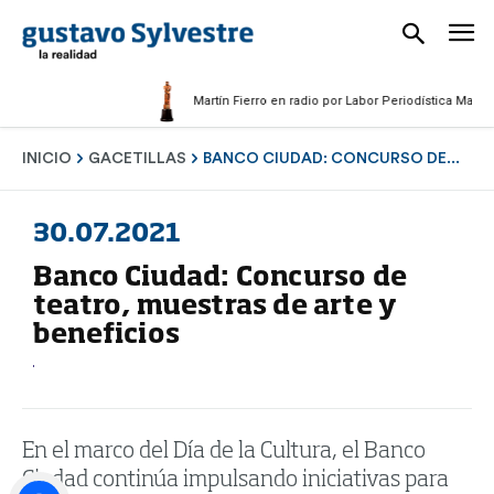
Martín Fierro en radio por Labor Periodística Masculina 
INICIO
GACETILLAS
BANCO CIUDAD: CONCURSO DE...
30.07.2021
Banco Ciudad: Concurso de
teatro, muestras de arte y
beneficios
En el marco del Día de la Cultura, el Banco
Ciudad continúa impulsando iniciativas para