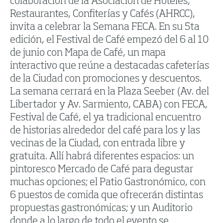
colaboración de la Asociación de Hoteles,
Restaurantes, Confiterías y Cafés (AHRCC),
invita a celebrar la Semana FECA. En su 5ta
edición, el Festival de Café empezó del 6 al 10
de junio con Mapa de Café, un mapa
interactivo que reúne a destacadas cafeterías
de la Ciudad con promociones y descuentos.
La semana cerrará en la Plaza Seeber (Av. del
Libertador y Av. Sarmiento, CABA) con FECA,
Festival de Café, el ya tradicional encuentro
de historias alrededor del café para los y las
vecinas de la Ciudad, con entrada libre y
gratuita. Allí habrá diferentes espacios: un
pintoresco Mercado de Café para degustar
muchas opciones; el Patio Gastronómico, con
6 puestos de comida que ofrecerán distintas
propuestas gastronómicas; y un Auditorio
donde a lo largo de todo el evento se