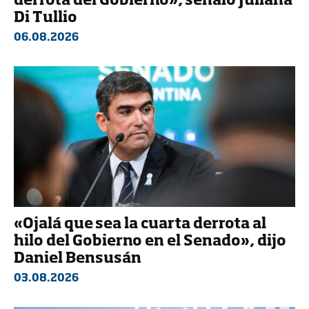
derrota del Gobierno», señaló Juliana
Di Tullio
06.08.2026
«Ojalá que sea la cuarta derrota al
hilo del Gobierno en el Senado», dijo
Daniel Bensusán
03.08.2026