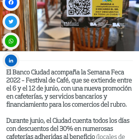
Facebook
Twitter
WhatsApp
El Banco Ciudad acompaña la Semana Feca
LinkedIn
2022 – Festival de Café, que se extiende entre
el 6 y el 12 de junio, con una nueva promoción
en cafeterías, y servicios bancarios y
financiamiento para los comercios del rubro.
Durante junio, el Ciudad cuenta todos los días
con descuentos del 30% en numerosas
cafeterías adheridas al beneficio
(locales de