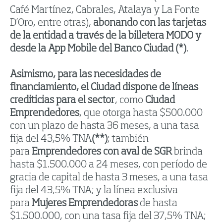
Café Martínez, Cabrales, Atalaya y La Fonte
D’Oro, entre otras),
abonando con las tarjetas
de la entidad a través de la billetera MODO y
desde la App Mobile del Banco Ciudad
(*)
.
Asimismo, para las necesidades de
financiamiento, el Ciudad dispone de líneas
crediticias para el sector
, como
Ciudad
Emprendedores
, que otorga hasta $500.000
con un plazo de hasta 36 meses, a una tasa
fija del 43,5% TNA
(**)
; también
para
Emprendedores con aval de SGR
brinda
hasta $1.500.000 a 24 meses, con período de
gracia de capital de hasta 3 meses, a una tasa
fija del 43,5% TNA; y la línea exclusiva
para
Mujeres Emprendedoras
de hasta
$1.500.000, con una tasa fija del 37,5% TNA;