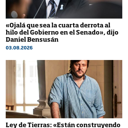
«Ojalá que sea la cuarta derrota al
hilo del Gobierno en el Senado», dijo
Daniel Bensusán
03.08.2026
Ley de Tierras: «Están construyendo