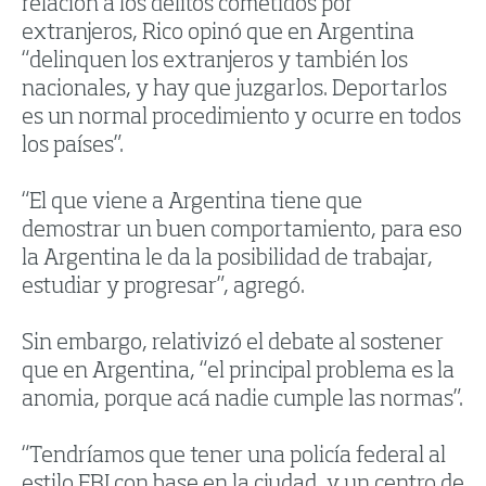
relación a los delitos cometidos por
extranjeros, Rico opinó que en Argentina
“delinquen los extranjeros y también los
nacionales, y hay que juzgarlos. Deportarlos
es un normal procedimiento y ocurre en todos
los países”.
“El que viene a Argentina tiene que
demostrar un buen comportamiento, para eso
la Argentina le da la posibilidad de trabajar,
estudiar y progresar”, agregó.
Sin embargo, relativizó el debate al sostener
que en Argentina, “el principal problema es la
anomia, porque acá nadie cumple las normas”.
“Tendríamos que tener una policía federal al
estilo FBI con base en la ciudad, y un centro de