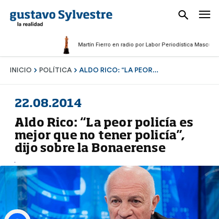
Martín Fierro en radio por Labor Periodística Masculina 2025
INICIO
POLÍTICA
ALDO RICO: “LA PEOR...
22.08.2014
Aldo Rico: “La peor policía es
mejor que no tener policía”,
dijo sobre la Bonaerense