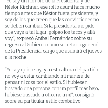
“Yo soy un hombre de la Presidenta y de
Néstor Kirchner, ese rol lo asumí hace mucho
tiempo antes que Néstor fuera presidente, y
soy de los que creen que las convicciones no
se deben cambiar. Si la presidenta me pide
que vaya a tal lugar, golpeo los tacos y allá
voy”, expresó Aníbal Fernández sobre su
regreso al Gobierno como secretario general
de la Presidencia, cargo que asumirá el jueves
a la noche.
“Yo soy quien soy, y a esta altura del partido
no voy a estar cambiando mi manera de
pensar ni cosa por el estilo. Si hubiesen
buscado una persona con un perfil más bajo,
hubiese buscado a otro, no a mí”, consignó
sobre su particular estilo combativo.