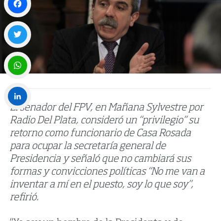
Facebook
Twitter
WhatsApp
El senador del FPV, en Mañana Sylvestre por
LinkedIn
Radio Del Plata, consideró un “privilegio” su
retorno como funcionario de Casa Rosada
para ocupar la secretaría general de
Presidencia y señaló que no cambiará sus
formas y convicciones políticas “No me van a
inventar a mí en el puesto, soy lo que soy”,
refirió.