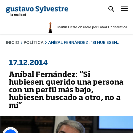
Martín Fierro en radio por Labor Periodística Masculi
INICIO
POLÍTICA
ANÍBAL FERNÁNDEZ: “SI HUBIESEN...
17.12.2014
Aníbal Fernández: “Si
hubiesen querido una persona
con un perfil más bajo,
hubiesen buscado a otro, no a
mí”