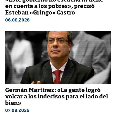
«Este gobierno no escucha ni tiene
en cuenta a los pobres», precisó
Esteban «Gringo» Castro
06.08.2026
Germán Martínez: «La gente logró
volcar a los indecisos para el lado del
bien»
07.08.2026