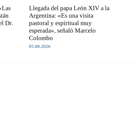
 «Las
Llegada del papa León XIV a la
stán
Argentina: «Es una visita
l Dr.
pastoral y espiritual muy
esperada», señaló Marcelo
Colombo
05.08.2026