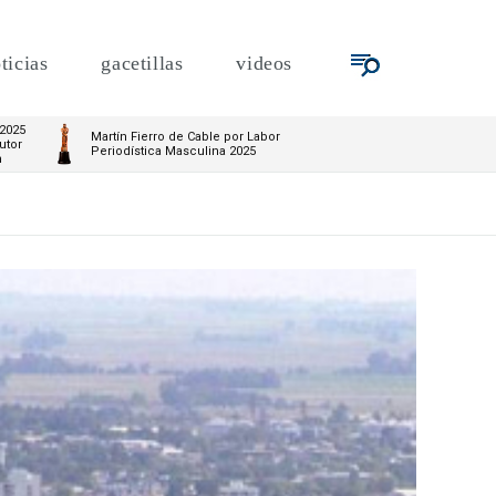
ticias
gacetillas
videos
 2025
Martín Fierro de Cable por Labor
utor
Periodística Masculina 2025
m