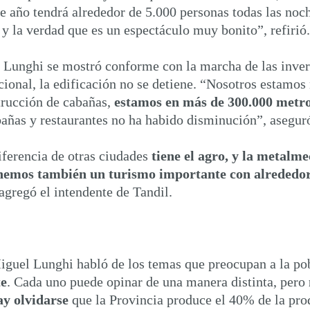
te año tendrá alrededor de 5.000 personas todas las noch
 y la verdad que es un espectáculo muy bonito”, refirió.
o, Lunghi se mostró conforme con la marcha de las inver
acional, la edificación no se detiene. “Nosotros estamo
trucción de cabañas,
estamos en más de 300.000 metro
abañas y restaurantes no ha habido disminución”, asegur
iferencia de otras ciudades
tiene el agro, y la metalm
tenemos también un turismo importante con alrededor
agregó el intendente de Tandil.
Miguel Lunghi habló de los temas que preocupan a la po
te
. Cada uno puede opinar de una manera distinta, pero
y olvidarse
que la Provincia produce el 40% de la pro