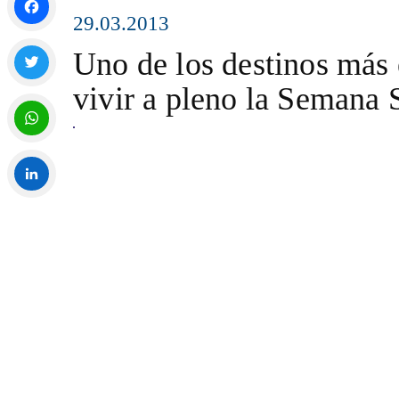
29.03.2013
Facebook
Uno de los destinos más 
vivir a pleno la Semana 
Twitter
WhatsApp
LinkedIn