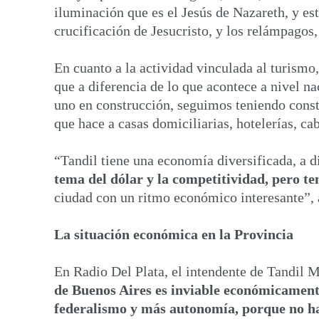
iluminación que es el Jesús de Nazareth, y es
crucificación de Jesucristo, y los relámpagos,
En cuanto a la actividad vinculada al turism
que a diferencia de lo que acontece a nivel n
uno en construcción, seguimos teniendo cons
que hace a casas domiciliarias, hotelerías, c
“Tandil tiene una economía diversificada, a d
tema del dólar y la competitividad, pero 
ciudad con un ritmo económico interesante”, 
La situación económica en la Provincia
En Radio Del Plata, el intendente de Tandil 
de Buenos Aires es inviable económicamen
federalismo y más autonomía, porque no ha