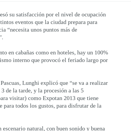
só su satisfacción por el nivel de ocupación
istintos eventos que la ciudad prepara para
ncia “necesita unos puntos más de
”.
tanto en cabañas como en hoteles, hay un 100%
rismo interno que provocó el feriado largo por
 Pascuas, Lunghi explicó que “se va a realizar
3 de la tarde, y la procesión a las 5
(para visitar) como Expotan 2013 que tiene
e para todos los gustos, para disfrutar de la
n escenario natural, con buen sonido y buena