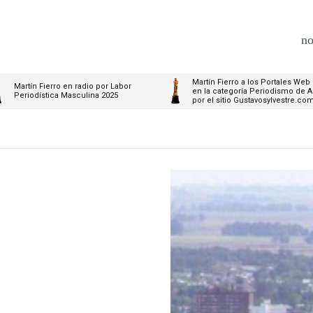
no
Martín Fierro a los Portales Web
Martín Fierro en radio por Labor
en la categoría Periodismo de A
Periodística Masculina 2025
por el sitio Gustavosylvestre.co