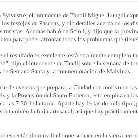
Sylvestre, el intendente de Tandil Miguel Lunghi expre
 los festejos de Pascuas, y dio detalles acerca de los d
os turistas. Además habló de Scioli, y dijo que la provi
ación para poder afrontar todos los problemas que tiene
 el resultado es excelente, está totalmente completo 
ón”, dijo el intendente de Tandil sobre la semana de tu
os de Semana Santa y la conmemoración de Malvinas.
erie de eventos que prepara la Ciudad con motivo de las
is y la Procesión del Santo Entierro, esto empieza a las 
 a las 7:30 de la tarde. Aparte hay ferias de todo tipo 
Está también la feria artesanal, así que hay prácticament
un espectáculo muy lindo que se hace en la sierra, en u