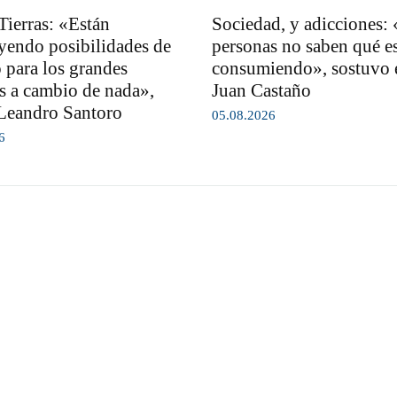
Tierras: «Están
Sociedad, y adicciones:
yendo posibilidades de
personas no saben qué e
 para los grandes
consumiendo», sostuvo e
es a cambio de nada»,
Juan Castaño
Leandro Santoro
05.08.2026
6