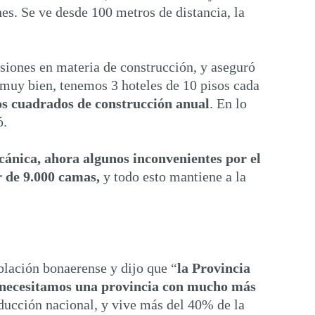
es. Se ve desde 100 metros de distancia, la
siones en materia de construcción, y aseguró
s muy bien, tenemos 3 hoteles de 10 pisos cada
s cuadrados de construcción anual
. En lo
ó.
ecánica, ahora algunos inconvenientes por el
 de 9.000 camas,
y todo esto mantiene a la
blación bonaerense y dijo que “
la Provincia
necesitamos una provincia con mucho más
ducción nacional, y vive más del 40% de la