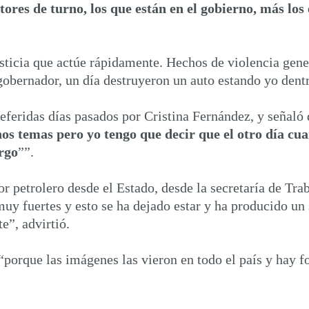
tores de turno, los que están en el gobierno, más lo
ticia que actúe rápidamente. Hechos de violencia gen
gobernador, un día destruyeron un auto estando yo dent
eferidas días pasados por Cristina Fernández, y señaló 
os temas pero yo tengo que decir que el otro día cu
rgo
””.
or petrolero desde el Estado, desde la secretaría de Tra
uy fuertes y esto se ha dejado estar y ha producido un
e”, advirtió.
“porque las imágenes las vieron en todo el país y hay f