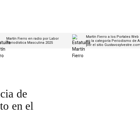
Martín Fierro a los Portales Web
Martín Fierro en radio por Labor
en la categoría Periodismo de A
Periodística Masculina 2025
por el sitio Gustavosylvestre.co
cia de
to en el