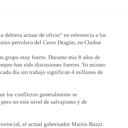
debiera actuar de oficio” en referencia a los
 pozo petrolero del Cerro Dragón, en Chubut
un grupo muy fuerte. Durante mis 8 años de
iempre han sido discusiones fuertes. Yo mismo
 cada día sin trabajo significan 4 millones de
que los conflictos generalmente se
 pero no este nivel de salvajismo y de
rovincial, el actual gobernador Martín Buzzi: