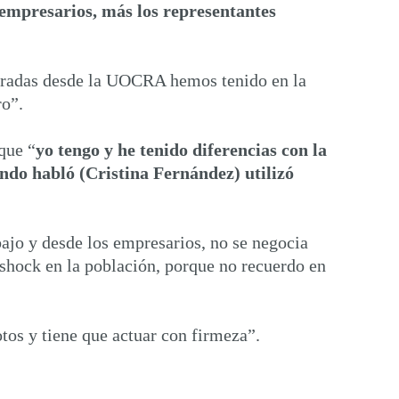
s empresarios, más los representantes
eradas desde la UOCRA hemos tenido en la
ro”.
que “
yo tengo y he tenido diferencias con la
ando habló (Cristina Fernández) utilizó
bajo y desde los empresarios, no se negocia
 shock en la población, porque no recuerdo en
otos y tiene que actuar con firmeza”.