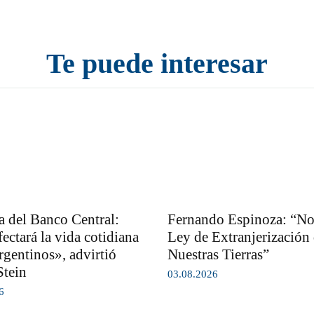
Te puede interesar
 del Banco Central:
Fernando Espinoza: “No 
ectará la vida cotidiana
Ley de Extranjerización
rgentinos», advirtió
Nuestras Tierras”
Stein
03.08.2026
6