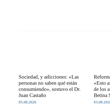
Sociedad, y adicciones: «Las
Reforma
personas no saben qué están
«Esto af
consumiendo», sostuvo el Dr.
de los a
Juan Castaño
Betina 
05.08.2026
03.08.202