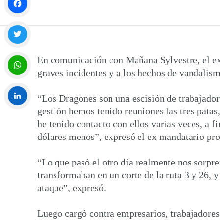
Facebook
Twitter
En comunicación con Mañana Sylvestre, el ex 
graves incidentes y a los hechos de vandalis
WhatsApp
“Los Dragones son una escisión de trabajador
gestión hemos tenido reuniones las tres patas
LinkedIn
he tenido contacto con ellos varias veces, a f
dólares menos”, expresó el ex mandatario pro
“Lo que pasó el otro día realmente nos sorpren
transformaban en un corte de la ruta 3 y 26, 
ataque”, expresó.
Luego cargó contra empresarios, trabajadores 