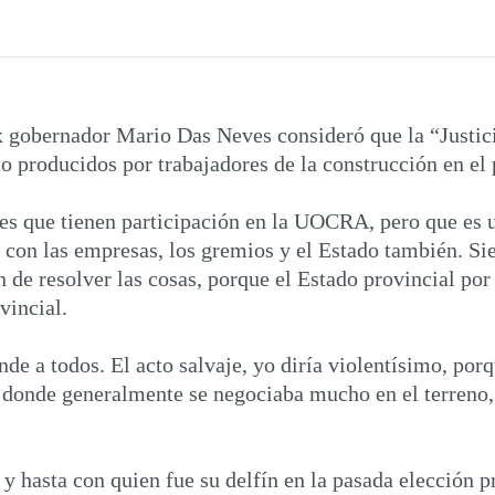
gobernador Mario Das Neves consideró que la “Justicia 
mo producidos por trabajadores de la construcción en el
es que tienen participación en la UOCRA, pero que es 
, con las empresas, los gremios y el Estado también. S
in de resolver las cosas, porque el Estado provincial por
vincial.
de a todos. El acto salvaje, yo diría violentísimo, por
y donde generalmente se negociaba mucho en el terreno,
y hasta con quien fue su delfín en la pasada elección p