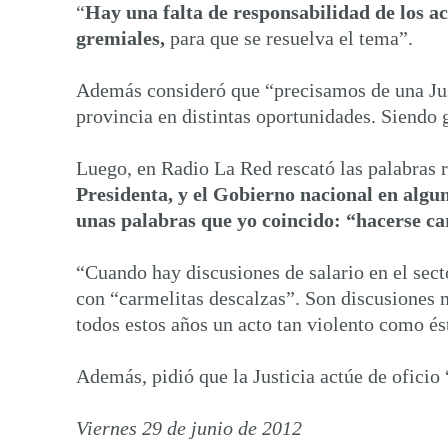
“
Hay una falta de responsabilidad de los ac
gremiales,
para que se resuelva el tema”.
Además consideró que “precisamos de una Jus
provincia en distintas oportunidades. Siendo 
Luego, en Radio La Red rescató las palabras r
Presidenta, y el Gobierno nacional en algun
unas palabras que yo coincido: “hacerse ca
“Cuando hay discusiones de salario en el sect
con “carmelitas descalzas”. Son discusiones m
todos estos años un acto tan violento como ést
Además, pidió que la Justicia actúe de oficio 
Viernes 29 de junio de 2012