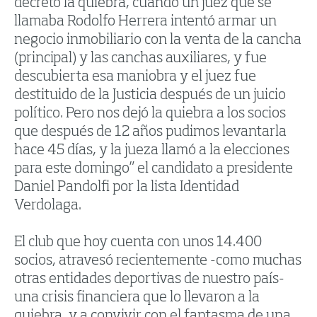
decretó la quiebra, cuando un juez que se
llamaba Rodolfo Herrera intentó armar un
negocio inmobiliario con la venta de la cancha
(principal) y las canchas auxiliares, y fue
descubierta esa maniobra y el juez fue
destituido de la Justicia después de un juicio
político. Pero nos dejó la quiebra a los socios
que después de 12 años pudimos levantarla
hace 45 días, y la jueza llamó a la elecciones
para este domingo” el candidato a presidente
Daniel Pandolfi por la lista Identidad
Verdolaga.
El club que hoy cuenta con unos 14.400
socios, atravesó recientemente -como muchas
otras entidades deportivas de nuestro país-
una crisis financiera que lo llevaron a la
quiebra, y a convivir con el fantasma de una