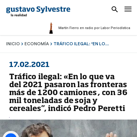
Martín Fierro en radio por Labor Periodística Masculin
INICIO
ECONOMÍA
TRÁFICO ILEGAL: "EN LO...
17.02.2021
Tráfico ilegal: «En lo que va
del 2021 pasaron las fronteras
más de 1200 camiones , con 36
mil toneladas de soja y
cereales”, indicó Pedro Peretti