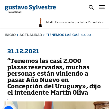
Martín Fierro en radio por Labor Periodística Masculi
INICIO
ACTUALIDAD
“TENEMOS LAS CASI 2.000...
31.12.2021
“Tenemos las casi 2.000
plazas reservadas, muchas
personas están viniendo a
pasar Año Nuevo en
Concepción del Uruguay», dijo
el intendente Martín Oliva