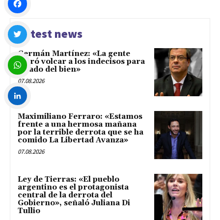
Facebook
Latest news
Germán Martínez: «La gente
Twitter
logró volcar a los indecisos para
el lado del bien»
07.08.2026
WhatsApp
Maximiliano Ferraro: «Estamos
LinkedIn
frente a una hermosa mañana
por la terrible derrota que se ha
comido La Libertad Avanza»
07.08.2026
Ley de Tierras: «El pueblo
argentino es el protagonista
central de la derrota del
Gobierno», señaló Juliana Di
Tullio