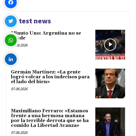
Facebook
Latest news
Minuto Uno: Argentina no se
Twitter
vende
07.08.2026
WhatsApp
Germán Martínez: «La gente
LinkedIn
logró volcar a los indecisos para
el lado del bien»
07.08.2026
Maximiliano Ferraro: «Estamos
frente a una hermosa mañana
por la terrible derrota que se ha
comido La Libertad Avanza»
07.08.2026