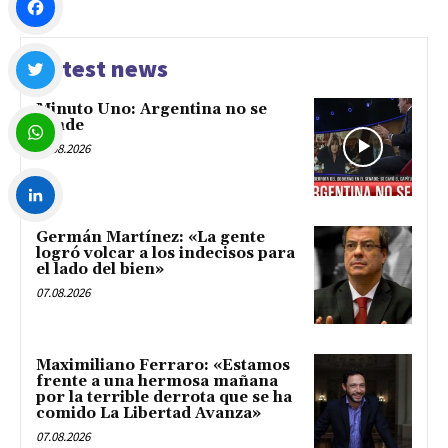
Facebook
Latest news
Minuto Uno: Argentina no se
Twitter
vende
07.08.2026
WhatsApp
Germán Martínez: «La gente
LinkedIn
logró volcar a los indecisos para
el lado del bien»
07.08.2026
Maximiliano Ferraro: «Estamos
frente a una hermosa mañana
por la terrible derrota que se ha
comido La Libertad Avanza»
07.08.2026