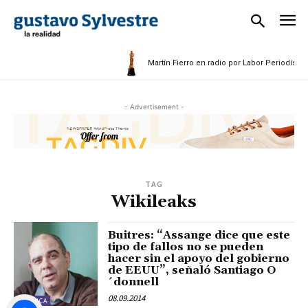
Martín Fierro en radio por Labor Periodístic
- Advertisement -
TAG
Wikileaks
Buitres: “Assange dice que este
tipo de fallos no se pueden
hacer sin el apoyo del gobierno
de EEUU”, señaló Santiago O
´donnell
08.09.2014
POLÍTICA