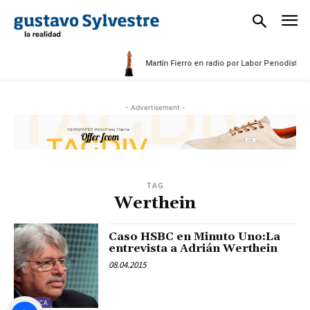
Martín Fierro en radio por Labor Periodística 
- Advertisement -
TAG
Werthein
Caso HSBC en Minuto Uno:La
entrevista a Adrián Werthein
08.04.2015
POLÍTICA