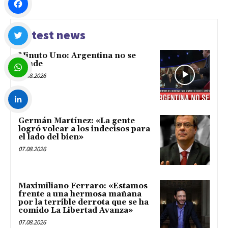
Facebook
Latest news
Minuto Uno: Argentina no se
Twitter
vende
07.08.2026
WhatsApp
Germán Martínez: «La gente
LinkedIn
logró volcar a los indecisos para
el lado del bien»
07.08.2026
Maximiliano Ferraro: «Estamos
frente a una hermosa mañana
por la terrible derrota que se ha
comido La Libertad Avanza»
07.08.2026