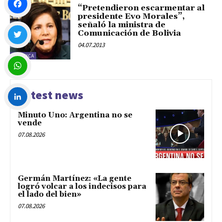
“Pretendieron escarmentar al
presidente Evo Morales”,
señaló la ministra de
Facebook
Comunicación de Bolivia
04.07.2013
POLÍTICA
Twitter
WhatsApp
Latest news
Minuto Uno: Argentina no se
LinkedIn
vende
07.08.2026
Germán Martínez: «La gente
logró volcar a los indecisos para
el lado del bien»
07.08.2026