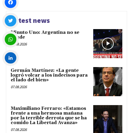
Facebook
Latest news
Minuto Uno: Argentina no se
Twitter
vende
07.08.2026
WhatsApp
Germán Martínez: «La gente
LinkedIn
logró volcar a los indecisos para
el lado del bien»
07.08.2026
Maximiliano Ferraro: «Estamos
frente a una hermosa mañana
por la terrible derrota que se ha
comido La Libertad Avanza»
07.08.2026