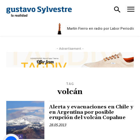
Martín Fierro en radio por Labor Periodística
- Advertisement -
TAG
volcán
Alerta y evacuaciones en Chile y
en Argentina por posible
erupción del volcán Copahue
28.05.2013
POLÍTICA