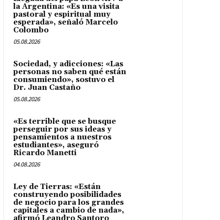
la Argentina: «Es una visita
pastoral y espiritual muy
esperada», señaló Marcelo
Colombo
05.08.2026
Sociedad, y adicciones: «Las
personas no saben qué están
consumiendo», sostuvo el
Dr. Juan Castaño
05.08.2026
«Es terrible que se busque
perseguir por sus ideas y
pensamientos a nuestros
estudiantes», aseguró
Ricardo Manetti
04.08.2026
Ley de Tierras: «Están
construyendo posibilidades
de negocio para los grandes
capitales a cambio de nada»,
afirmó Leandro Santoro