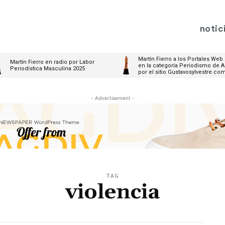
notic
Martín Fierro a los Portales Web
Martín Fierro en radio por Labor
en la categoría Periodismo de A
Periodística Masculina 2025
por el sitio Gustavosylvestre.co
- Advertisement -
TAG
violencia