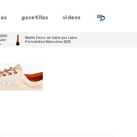
ias
gacetillas
videos
 2025
Martín Fierro de Cable por Labor
utor
Periodística Masculina 2025
m