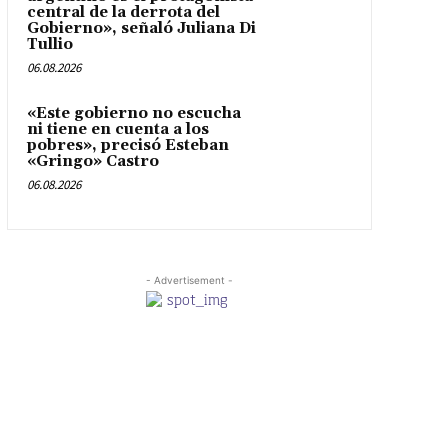
central de la derrota del
Gobierno», señaló Juliana Di
Tullio
06.08.2026
«Este gobierno no escucha
ni tiene en cuenta a los
pobres», precisó Esteban
«Gringo» Castro
06.08.2026
- Advertisement -