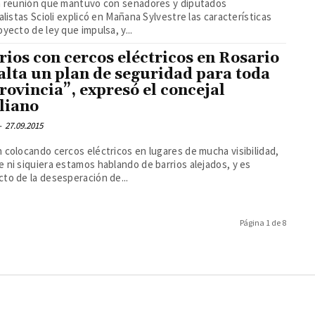
la reunión que mantuvo con senadores y diputados
ialistas Scioli explicó en Mañana Sylvestre las características
oyecto de ley que impulsa, y...
rios con cercos eléctricos en Rosario
Falta un plan de seguridad para toda
provincia”, expresó el concejal
liano
-
27.09.2015
 colocando cercos eléctricos en lugares de mucha visibilidad,
 ni siquiera estamos hablando de barrios alejados, y es
to de la desesperación de...
Página 1 de 8