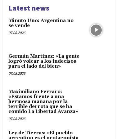
Latest news
Minuto Uno: Argentina no
se vende
07.08.2026
Germán Martínez: «La gente
logró volcar a los indecisos
para el lado del bien»
07.08.2026
Maximiliano Ferraro:
«Estamos frente a una
hermosa mañana por la
terrible derrota que se ha
comido La Libertad Avanza»
07.08.2026
Ley de Tierras: «El pueblo
argentino es el protagonista