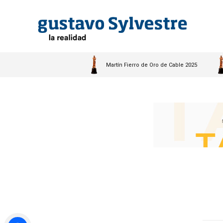
Martín Fierro de Oro de Cable 2025