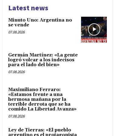
Latest news
Minuto Uno: Argentina no
se vende
07.08.2026
Germán Martínez: «La gente
logró volcar a los indecisos
para el lado del bien»
07.08.2026
Maximiliano Ferraro:
«Estamos frente a una
hermosa mañana por la
terrible derrota que se ha
comido La Libertad Avanza»
07.08.2026
Ley de Tierras: «El pueblo
argentino es el protagonista