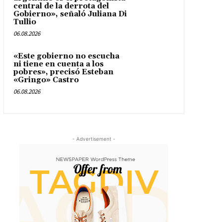
central de la derrota del
Gobierno», señaló Juliana Di
Tullio
06.08.2026
«Este gobierno no escucha
ni tiene en cuenta a los
pobres», precisó Esteban
«Gringo» Castro
06.08.2026
- Advertisement -