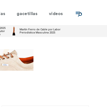
ias
gacetillas
videos
 2025
Martín Fierro de Cable por Labor
utor
Periodística Masculina 2025
m