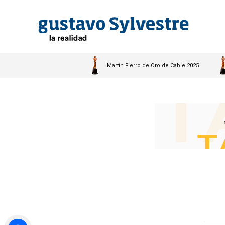
Martín Fierro de Oro de Cable 2025