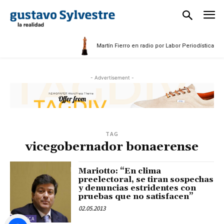
Martín Fierro en radio por Labor Periodística Mas
- Advertisement -
TAG
vicegobernador bonaerense
Mariotto: “En clima
preelectoral, se tiran sospechas
y denuncias estridentes con
pruebas que no satisfacen”
02.05.2013
POLÍTICA