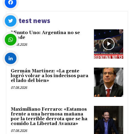
Facebook
Latest news
Minuto Uno: Argentina no se
Twitter
vende
07.08.2026
WhatsApp
Germán Martínez: «La gente
LinkedIn
logró volcar a los indecisos para
el lado del bien»
07.08.2026
Maximiliano Ferraro: «Estamos
frente a una hermosa mañana
por la terrible derrota que se ha
comido La Libertad Avanza»
07.08.2026