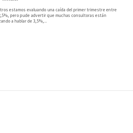
tros estamos evaluando una caída del primer trimestre entre
2,5%, pero pude advertir que muchas consultoras están
ndo a hablar de 3,5%,...