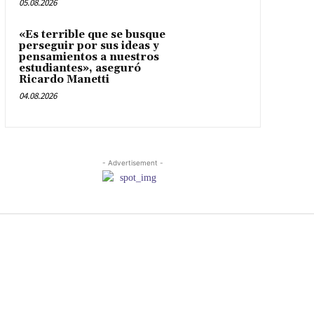
05.08.2026
«Es terrible que se busque
perseguir por sus ideas y
pensamientos a nuestros
estudiantes», aseguró
Ricardo Manetti
04.08.2026
- Advertisement -