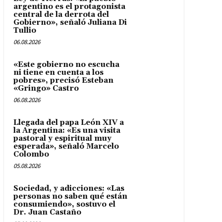
argentino es el protagonista
central de la derrota del
Gobierno», señaló Juliana Di
Tullio
06.08.2026
«Este gobierno no escucha
ni tiene en cuenta a los
pobres», precisó Esteban
«Gringo» Castro
06.08.2026
Llegada del papa León XIV a
la Argentina: «Es una visita
pastoral y espiritual muy
esperada», señaló Marcelo
Colombo
05.08.2026
Sociedad, y adicciones: «Las
personas no saben qué están
consumiendo», sostuvo el
Dr. Juan Castaño