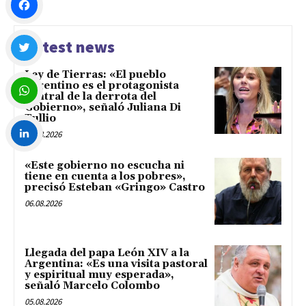
Facebook
Latest news
Ley de Tierras: «El pueblo
Twitter
argentino es el protagonista
central de la derrota del
Gobierno», señaló Juliana Di
Tullio
WhatsApp
06.08.2026
LinkedIn
«Este gobierno no escucha ni
tiene en cuenta a los pobres»,
precisó Esteban «Gringo» Castro
06.08.2026
Llegada del papa León XIV a la
Argentina: «Es una visita pastoral
y espiritual muy esperada»,
señaló Marcelo Colombo
05.08.2026