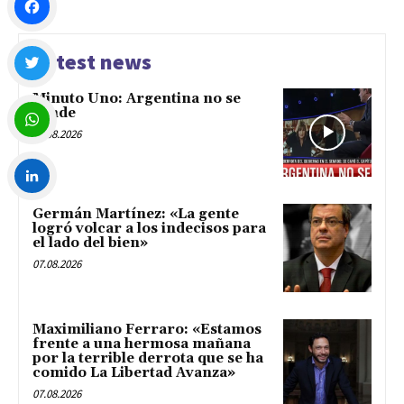
Facebook
Latest news
Minuto Uno: Argentina no se
Twitter
vende
07.08.2026
WhatsApp
Germán Martínez: «La gente
LinkedIn
logró volcar a los indecisos para
el lado del bien»
07.08.2026
Maximiliano Ferraro: «Estamos
frente a una hermosa mañana
por la terrible derrota que se ha
comido La Libertad Avanza»
07.08.2026