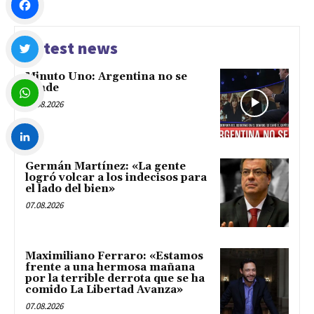
Facebook
Latest news
Minuto Uno: Argentina no se
Twitter
vende
07.08.2026
WhatsApp
Germán Martínez: «La gente
LinkedIn
logró volcar a los indecisos para
el lado del bien»
07.08.2026
Maximiliano Ferraro: «Estamos
frente a una hermosa mañana
por la terrible derrota que se ha
comido La Libertad Avanza»
07.08.2026