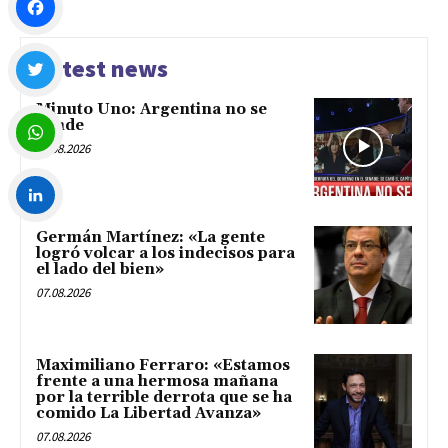
Facebook
Latest news
Minuto Uno: Argentina no se
Twitter
vende
07.08.2026
WhatsApp
Germán Martínez: «La gente
LinkedIn
logró volcar a los indecisos para
el lado del bien»
07.08.2026
Maximiliano Ferraro: «Estamos
frente a una hermosa mañana
por la terrible derrota que se ha
comido La Libertad Avanza»
07.08.2026