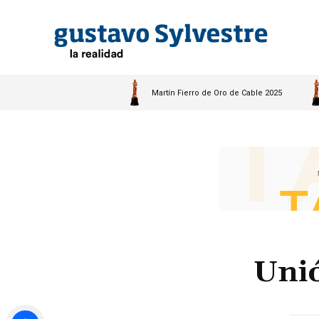
Martín Fierro de Oro de Cable 2025
Uni