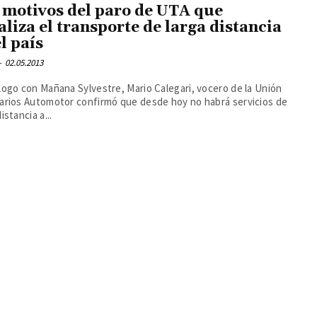
 motivos del paro de UTA que
aliza el transporte de larga distancia
el país
-
02.05.2013
logo con Mañana Sylvestre, Mario Calegari, vocero de la Unión
iarios Automotor confirmó que desde hoy no habrá servicios de
istancia a...