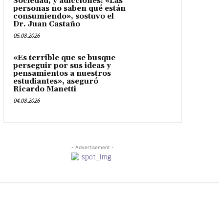
Sociedad, y adicciones: «Las
personas no saben qué están
consumiendo», sostuvo el
Dr. Juan Castaño
05.08.2026
«Es terrible que se busque
perseguir por sus ideas y
pensamientos a nuestros
estudiantes», aseguró
Ricardo Manetti
04.08.2026
- Advertisement -