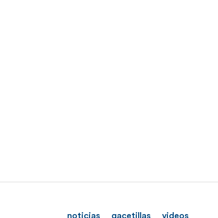
noticias
gacetillas
videos