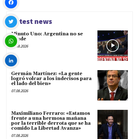
Facebook
Latest news
Minuto Uno: Argentina no se
Twitter
vende
07.08.2026
WhatsApp
Germán Martínez: «La gente
LinkedIn
logró volcar a los indecisos para
el lado del bien»
07.08.2026
Maximiliano Ferraro: «Estamos
frente a una hermosa mañana
por la terrible derrota que se ha
comido La Libertad Avanza»
07.08.2026