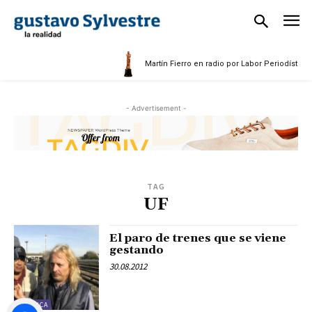
Martín Fierro en radio por Labor Periodística 
- Advertisement -
TAG
UF
El paro de trenes que se viene
gestando
30.08.2012
POLÍTICA