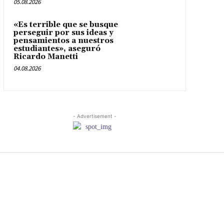
05.08.2026
«Es terrible que se busque
perseguir por sus ideas y
pensamientos a nuestros
estudiantes», aseguró
Ricardo Manetti
04.08.2026
- Advertisement -