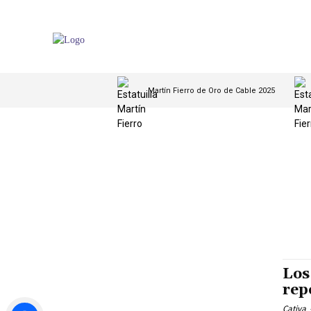
Martín Fierro de Oro de Cable 2025
Los
rep
Cativa