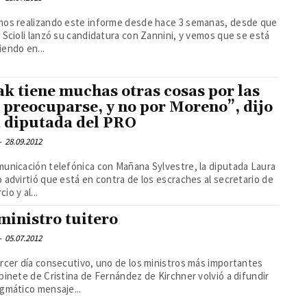
mos realizando este informe desde hace 3 semanas, desde que
 Scioli lanzó su candidatura con Zannini, y vemos que se está
endo en...
ak tiene muchas otras cosas por las
 preocuparse, y no por Moreno”, dijo
 diputada del PRO
-
28.09.2012
unicación telefónica con Mañana Sylvestre, la diputada Laura
 advirtió que está en contra de los escraches al secretario de
io y al...
ministro tuitero
-
05.07.2012
rcer día consecutivo, uno de los ministros más importantes
binete de Cristina de Fernández de Kirchner volvió a difundir
gmático mensaje...