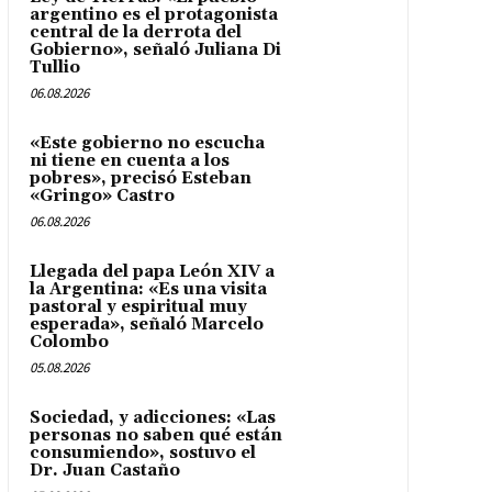
argentino es el protagonista
central de la derrota del
Gobierno», señaló Juliana Di
Tullio
06.08.2026
«Este gobierno no escucha
ni tiene en cuenta a los
pobres», precisó Esteban
«Gringo» Castro
06.08.2026
Llegada del papa León XIV a
la Argentina: «Es una visita
pastoral y espiritual muy
esperada», señaló Marcelo
Colombo
05.08.2026
Sociedad, y adicciones: «Las
personas no saben qué están
consumiendo», sostuvo el
Dr. Juan Castaño