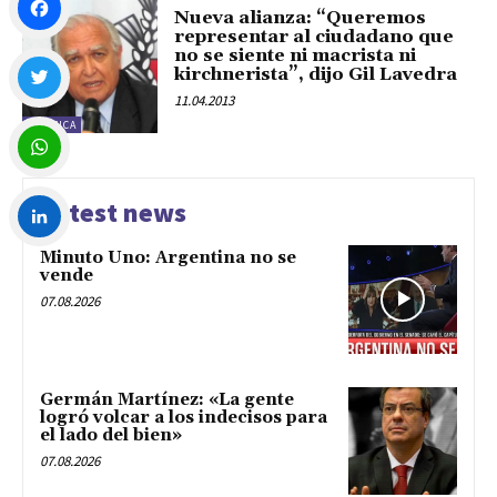
Nueva alianza: “Queremos
representar al ciudadano que
no se siente ni macrista ni
Facebook
kirchnerista”, dijo Gil Lavedra
11.04.2013
POLÍTICA
Twitter
WhatsApp
Latest news
Minuto Uno: Argentina no se
LinkedIn
vende
07.08.2026
Germán Martínez: «La gente
logró volcar a los indecisos para
el lado del bien»
07.08.2026