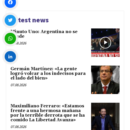
Facebook
Latest news
Minuto Uno: Argentina no se
Twitter
vende
07.08.2026
WhatsApp
Germán Martínez: «La gente
LinkedIn
logró volcar a los indecisos para
el lado del bien»
07.08.2026
Maximiliano Ferraro: «Estamos
frente a una hermosa mañana
por la terrible derrota que se ha
comido La Libertad Avanza»
07.08.2026