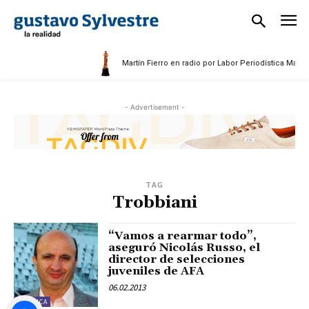
Martín Fierro en radio por Labor Periodística Mascul
- Advertisement -
TAG
Trobbiani
“Vamos a rearmar todo”,
aseguró Nicolás Russo, el
director de selecciones
juveniles de AFA
06.02.2013
POLÍTICA