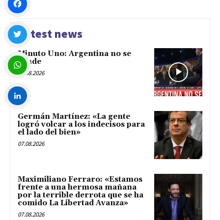
Facebook
Latest news
Minuto Uno: Argentina no se
Twitter
vende
07.08.2026
WhatsApp
Germán Martínez: «La gente
LinkedIn
logró volcar a los indecisos para
el lado del bien»
07.08.2026
Maximiliano Ferraro: «Estamos
frente a una hermosa mañana
por la terrible derrota que se ha
comido La Libertad Avanza»
07.08.2026