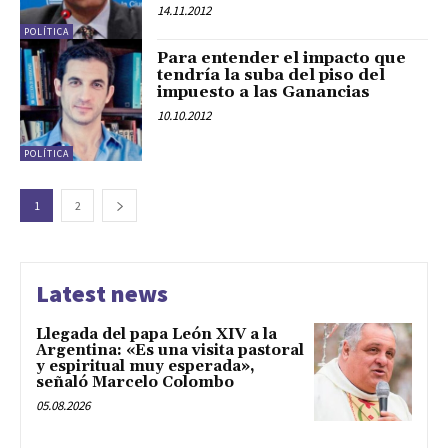
14.11.2012
POLÍTICA
Para entender el impacto que
tendría la suba del piso del
impuesto a las Ganancias
10.10.2012
POLÍTICA
1
2
Latest news
Llegada del papa León XIV a la
Argentina: «Es una visita pastoral
y espiritual muy esperada»,
señaló Marcelo Colombo
05.08.2026