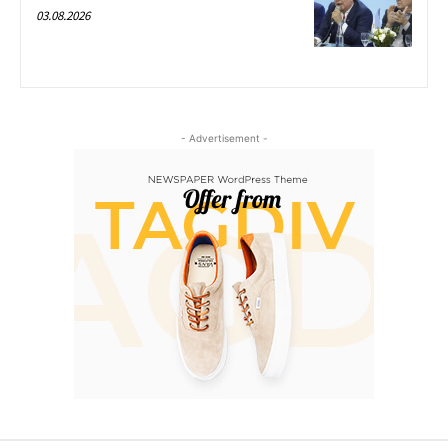
03.08.2026
- Advertisement -