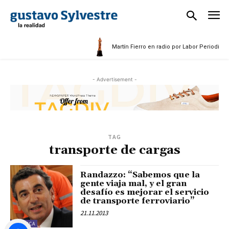
Martín Fierro en radio por Labor Periodístic
- Advertisement -
TAG
transporte de cargas
Randazzo: “Sabemos que la
gente viaja mal, y el gran
desafío es mejorar el servicio
de transporte ferroviario”
21.11.2013
POLÍTICA