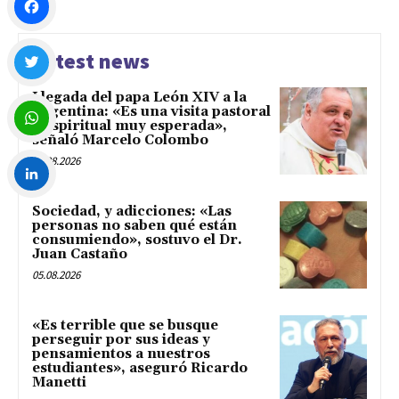
Facebook
Latest news
Llegada del papa León XIV a la
Twitter
Argentina: «Es una visita pastoral
y espiritual muy esperada»,
señaló Marcelo Colombo
WhatsApp
05.08.2026
Sociedad, y adicciones: «Las
LinkedIn
personas no saben qué están
consumiendo», sostuvo el Dr.
Juan Castaño
05.08.2026
«Es terrible que se busque
perseguir por sus ideas y
pensamientos a nuestros
estudiantes», aseguró Ricardo
Manetti