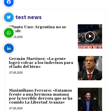
Facebook
Latest news
Minuto Uno: Argentina no se
Twitter
vende
07.08.2026
WhatsApp
Germán Martínez: «La gente
LinkedIn
logró volcar a los indecisos para
el lado del bien»
07.08.2026
Maximiliano Ferraro: «Estamos
frente a una hermosa mañana
por la terrible derrota que se ha
comido La Libertad Avanza»
07.08.2026