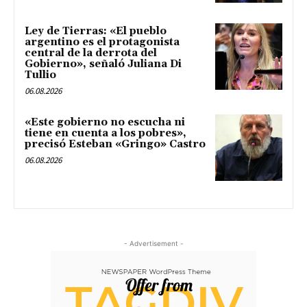
Ley de Tierras: «El pueblo
argentino es el protagonista
central de la derrota del
Gobierno», señaló Juliana Di
Tullio
06.08.2026
«Este gobierno no escucha ni
tiene en cuenta a los pobres»,
precisó Esteban «Gringo» Castro
06.08.2026
- Advertisement -