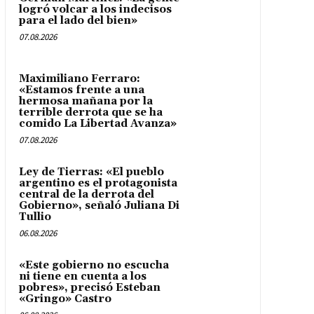
logró volcar a los indecisos
para el lado del bien»
07.08.2026
Maximiliano Ferraro:
«Estamos frente a una
hermosa mañana por la
terrible derrota que se ha
comido La Libertad Avanza»
07.08.2026
Ley de Tierras: «El pueblo
argentino es el protagonista
central de la derrota del
Gobierno», señaló Juliana Di
Tullio
06.08.2026
«Este gobierno no escucha
ni tiene en cuenta a los
pobres», precisó Esteban
«Gringo» Castro