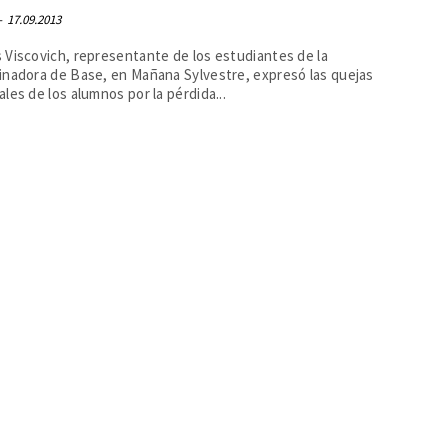
-
17.09.2013
Viscovich, representante de los estudiantes de la
inadora de Base, en Mañana Sylvestre, expresó las quejas
les de los alumnos por la pérdida...