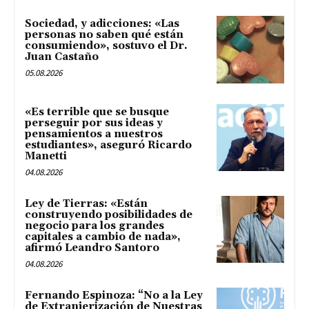
Sociedad, y adicciones: «Las
personas no saben qué están
consumiendo», sostuvo el Dr.
Juan Castaño
05.08.2026
«Es terrible que se busque
perseguir por sus ideas y
pensamientos a nuestros
estudiantes», aseguró Ricardo
Manetti
04.08.2026
Ley de Tierras: «Están
construyendo posibilidades de
negocio para los grandes
capitales a cambio de nada»,
afirmó Leandro Santoro
04.08.2026
Fernando Espinoza: “No a la Ley
de Extranjerización de Nuestras