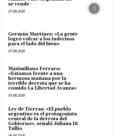
se vende
07.08.2026
Germán Martínez: «La gente
logró volcar a los indecisos
para el lado del bien»
07.08.2026
Maximiliano Ferraro:
«Estamos frente a una
hermosa mañana por la
terrible derrota que se ha
comido La Libertad Avanza»
07.08.2026
Ley de Tierras: «El pueblo
argentino es el protagonista
central de la derrota del
Gobierno», señaló Juliana Di
Tullio
06.08.2026