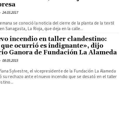
resa
-
24.03.2017
emana se conoció la noticia del cierre de la planta de la textil
n Sanagasta, La Rioja, que deja en la calle...
vo incendio en taller clandestino:
 que ocurrió es indignante», dijo
io Ganora de Fundación La Alameda
-
08.05.2015
ana Sylvestre, el vicepresidente de la Fundación La Alameda
 su rechazo ante el nuevo incendio que se desató en el taller
stino...