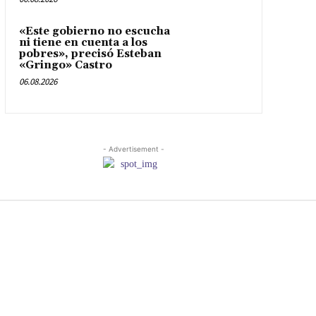
«Este gobierno no escucha
ni tiene en cuenta a los
pobres», precisó Esteban
«Gringo» Castro
06.08.2026
- Advertisement -