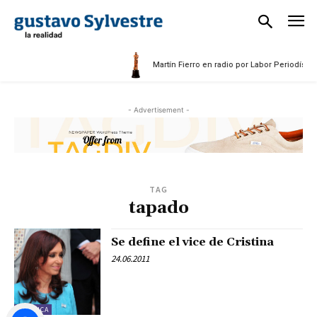
Martín Fierro en radio por Labor Periodístic
- Advertisement -
TAG
tapado
Se define el vice de Cristina
24.06.2011
POLÍTICA