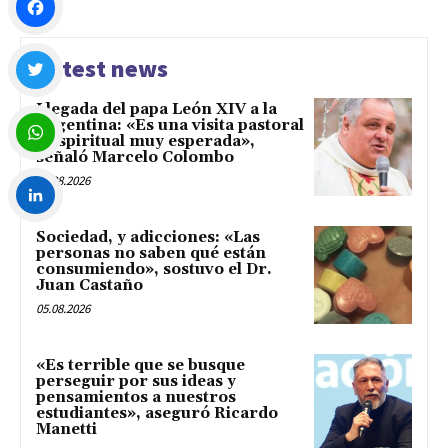
Facebook
Latest news
Llegada del papa León XIV a la
Twitter
Argentina: «Es una visita pastoral
y espiritual muy esperada»,
señaló Marcelo Colombo
WhatsApp
05.08.2026
Sociedad, y adicciones: «Las
LinkedIn
personas no saben qué están
consumiendo», sostuvo el Dr.
Juan Castaño
05.08.2026
«Es terrible que se busque
perseguir por sus ideas y
pensamientos a nuestros
estudiantes», aseguró Ricardo
Manetti