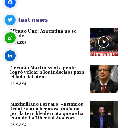
Facebook
Latest news
Minuto Uno: Argentina no se
Twitter
vende
07.08.2026
WhatsApp
Germán Martínez: «La gente
LinkedIn
logró volcar a los indecisos para
el lado del bien»
07.08.2026
Maximiliano Ferraro: «Estamos
frente a una hermosa mañana
por la terrible derrota que se ha
comido La Libertad Avanza»
07.08.2026