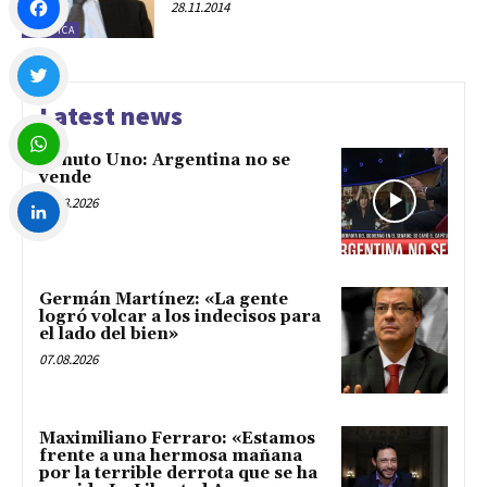
28.11.2014
POLÍTICA
Facebook
Latest news
Twitter
Minuto Uno: Argentina no se
vende
WhatsApp
07.08.2026
LinkedIn
Germán Martínez: «La gente
logró volcar a los indecisos para
el lado del bien»
07.08.2026
Maximiliano Ferraro: «Estamos
frente a una hermosa mañana
por la terrible derrota que se ha