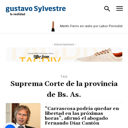
Martín Fierro en radio por Labor Periodística 
- Advertisement -
TAG
Suprema Corte de la provincia
de Bs. As.
“Carrascosa podría quedar en
libertad en las próximas
horas”, afirmó el abogado
Fernando Díaz Cantón