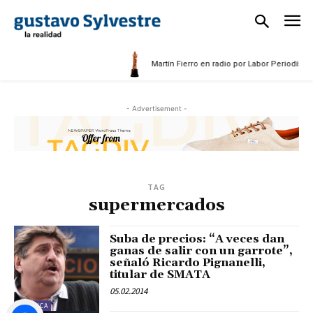
Martín Fierro en radio por Labor Periodística
- Advertisement -
TAG
supermercados
Suba de precios: “A veces dan
ganas de salir con un garrote”,
señaló Ricardo Pignanelli,
titular de SMATA
05.02.2014
POLÍTICA