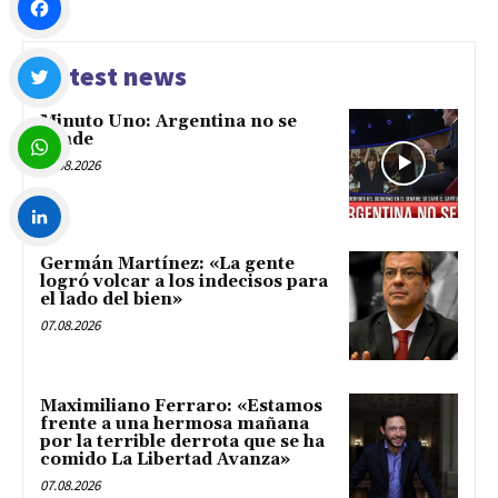
Facebook
Latest news
Minuto Uno: Argentina no se
Twitter
vende
07.08.2026
WhatsApp
Germán Martínez: «La gente
LinkedIn
logró volcar a los indecisos para
el lado del bien»
07.08.2026
Maximiliano Ferraro: «Estamos
frente a una hermosa mañana
por la terrible derrota que se ha
comido La Libertad Avanza»
07.08.2026