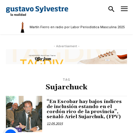
Martín Fierro en radio por Labor Periodística Masculina 2025
- Advertisement -
TAG
Sujarchuck
“En Escobar hay bajos índices
de inclusión estando en el
cordón rico de la provincia”,
señaló Ariel Sujarchuk, (FPV)
12.05.2015
POLÍTICA