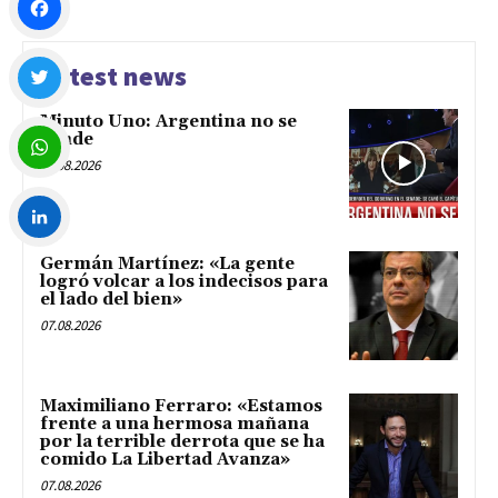
Facebook
Latest news
Minuto Uno: Argentina no se
Twitter
vende
07.08.2026
WhatsApp
Germán Martínez: «La gente
LinkedIn
logró volcar a los indecisos para
el lado del bien»
07.08.2026
Maximiliano Ferraro: «Estamos
frente a una hermosa mañana
por la terrible derrota que se ha
comido La Libertad Avanza»
07.08.2026