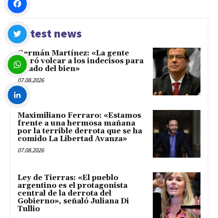
Facebook
Latest news
Germán Martínez: «La gente
Twitter
logró volcar a los indecisos para
el lado del bien»
07.08.2026
WhatsApp
Maximiliano Ferraro: «Estamos
LinkedIn
frente a una hermosa mañana
por la terrible derrota que se ha
comido La Libertad Avanza»
07.08.2026
Ley de Tierras: «El pueblo
argentino es el protagonista
central de la derrota del
Gobierno», señaló Juliana Di
Tullio